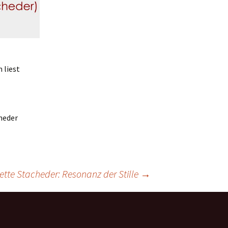
 liest
heder
ette Stacheder: Resonanz der Stille
→