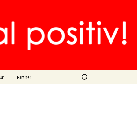
Suchen
ur
Partner
nach:
Freunde