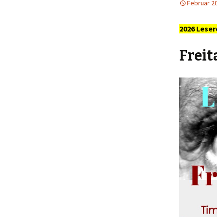
Februar 20
2026
Leser
Freit