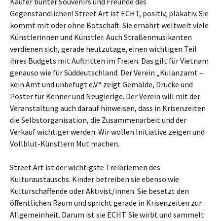
Käufer bunter Souvenirs und Freunde des
Gegenständlichen! Street Art ist ECHT, positiv, plakativ. Sie
kommt mit oder ohne Botschaft. Sie ernährt weltweit viele
Künstlerinnen und Künstler. Auch Straßenmusikanten
verdienen sich, gerade heutzutage, einen wichtigen Teil
ihres Budgets mit Auftritten im Freien. Das gilt für Vietnam
genauso wie für Süddeutschland. Der Verein „Kulanzamt –
kein Amt und unbefugt e.V.“ zeigt Gemälde, Drucke und
Poster für Kenner und Neugierige. Der Verein will mit der
Veranstaltung auch darauf hinweisen, dass in Krisenzeiten
die Selbstorganisation, die Zusammenarbeit und der
Verkauf wichtiger werden. Wir wollen Initiative zeigen und
Vollblut-Künstlern Mut machen.
Street Art ist der wichtigste Treibriemen des
Kulturaustauschs. Kinder betreiben sie ebenso wie
Kulturschaffende oder Aktivist/innen. Sie besetzt den
öffentlichen Raum und spricht gerade in Krisenzeiten zur
Allgemeinheit. Darum ist sie ECHT. Sie wirbt und sammelt