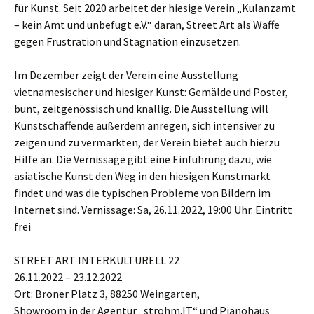
für Kunst. Seit 2020 arbeitet der hiesige Verein „Kulanzamt
– kein Amt und unbefugt e.V.“ daran, Street Art als Waffe
gegen Frustration und Stagnation einzusetzen.
Im Dezember zeigt der Verein eine Ausstellung
vietnamesischer und hiesiger Kunst: Gemälde und Poster,
bunt, zeitgenössisch und knallig. Die Ausstellung will
Kunstschaffende außerdem anregen, sich intensiver zu
zeigen und zu vermarkten, der Verein bietet auch hierzu
Hilfe an. Die Vernissage gibt eine Einführung dazu, wie
asiatische Kunst den Weg in den hiesigen Kunstmarkt
findet und was die typischen Probleme von Bildern im
Internet sind. Vernissage: Sa, 26.11.2022, 19:00 Uhr. Eintritt
frei
STREET ART INTERKULTURELL 22
26.11.2022 – 23.12.2022
Ort: Broner Platz 3, 88250 Weingarten,
Showroom in der Agentur „strohm.IT“ und Pianohaus