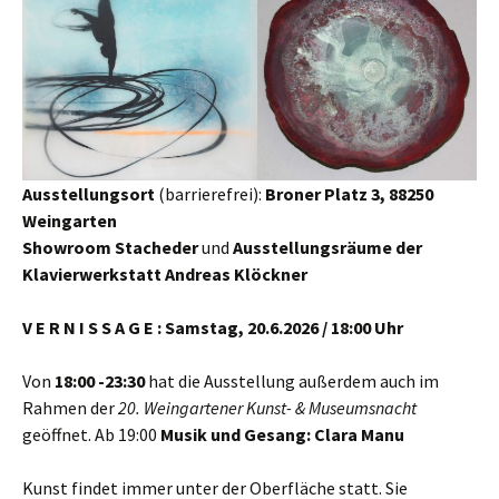
Ausstellungsort
(barrierefrei):
Broner Platz 3, 88250
Weingarten
Showroom Stacheder
und
Ausstellungsräume der
Klavierwerkstatt Andreas Klöckner
V E R N I S S A G E :
Samstag, 20.6.2026 / 18:00 Uhr
Von
18:00 -23:30
hat die Ausstellung außerdem auch im
Rahmen der
20. Weingartener Kunst- & Museumsnacht
geöffnet. Ab 19:00
Musik und Gesang: Clara Manu
Kunst findet immer unter der Oberfläche statt. Sie